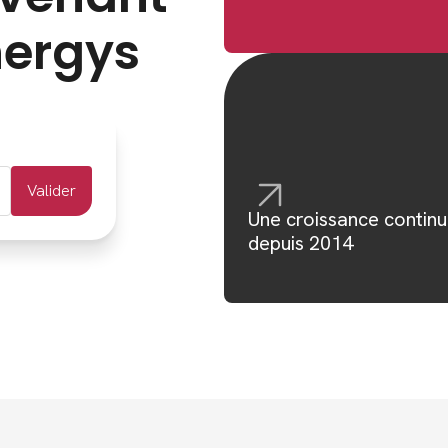
nergys
Valider
Une croissance contin
depuis 2014