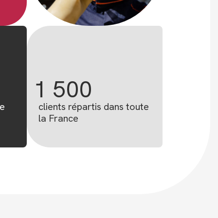
1 500
ue
clients répartis dans toute
la France