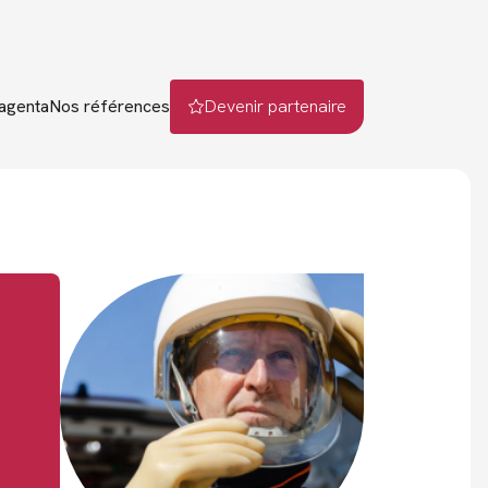
agenta
Nos références
Devenir partenaire