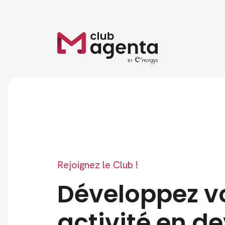
Panneau de gestion des cookies
Rejoignez le Club !
Développez v
activité en d